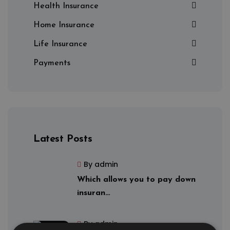
Health Insurance
Home Insurance
Life Insurance
Payments
Latest Posts
By admin
Which allows you to pay down
insuran…
By admin