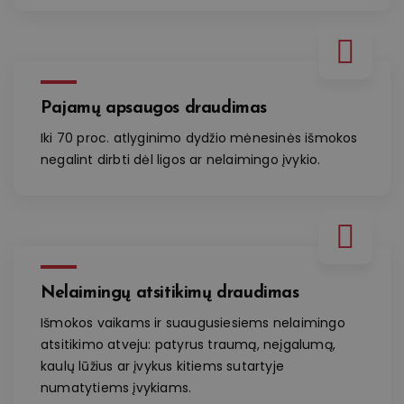
Pajamų apsaugos draudimas
Iki 70 proc. atlyginimo dydžio mėnesinės išmokos
negalint dirbti dėl ligos ar nelaimingo įvykio.
Nelaimingų atsitikimų draudimas
Išmokos vaikams ir suaugusiesiems nelaimingo
atsitikimo atveju: patyrus traumą, neįgalumą,
kaulų lūžius ar įvykus kitiems sutartyje
numatytiems įvykiams.