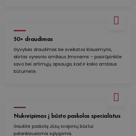
50+ draudimas
Gyvybės draudimas be sveikatos klausimyno,
skirtas vyresnio amžiaus žmonėms – pasirūpinkite
savo bei artimųjų apsauga, kad ir kokio amžiaus
būtumėte.
Nukreipimas į būsto paskolos specialistus
Gaukite paskolą Jūsų svajonių būstui
palankiausiomis sąlygomis.