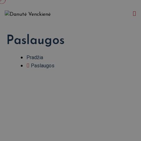
Paslaugos
Pradžia
Paslaugos