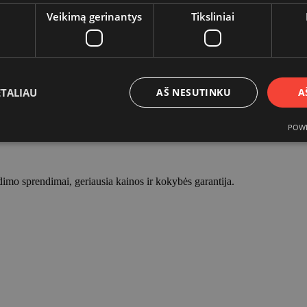
Veikimą gerinantys
Tiksliniai
ETALIAU
AŠ NESUTINKU
A
POWE
dimo sprendimai, geriausia kainos ir kokybės garantija.