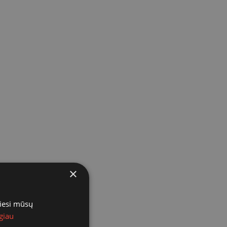
×
miesi mūsų
giau